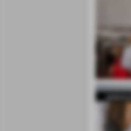
externe