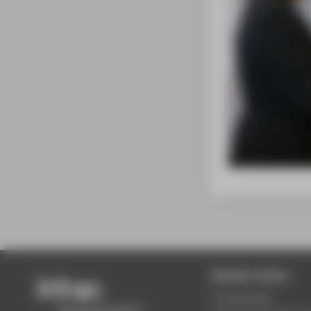
Beliebte Seiten
Studiengänge