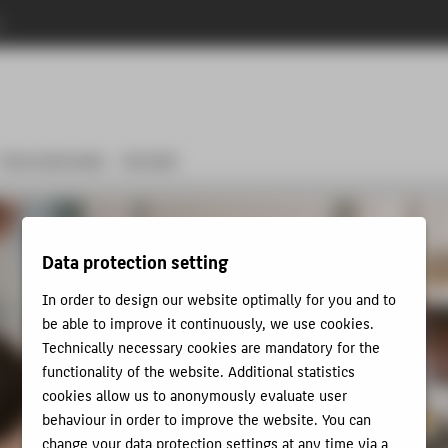
n
Internationales
Kontakt
Data protection setting
In order to design our website optimally for you and to
be able to improve it continuously, we use cookies.
Technically necessary cookies are mandatory for the
functionality of the website. Additional statistics
cookies allow us to anonymously evaluate user
behaviour in order to improve the website. You can
change your data protection settings at any time via a