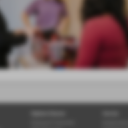
Digitale Dienste
Service
Phishing & IT-Sicherheit
Studierenden