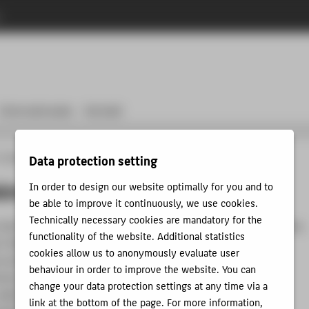
n
Internationales
Kontakt
Data protection setting
: School of Design and Culture
Studies
Studieren mit Kind
üro
In order to design our website optimally for you and to
be able to improve it continuously, we use cookies.
Technically necessary cookies are mandatory for the
der HTW Berlin berät bei Fragen zur Vereinbarkeit von Studium,
functionality of the website. Additional statistics
. Studierende und Beschäftigte, die Familienaufgaben
cookies allow us to anonymously evaluate user
zum Beispiel die Kinderbetreuung oder die Pflege von
behaviour in order to improve the website. You can
en sich hier beraten lassen. Das Familienbüro setzt sich
change your data protection settings at any time via a
dafür ein, die Studien-, Prüfungs- und Arbeitsbedingungen
link at the bottom of the page. For more information,