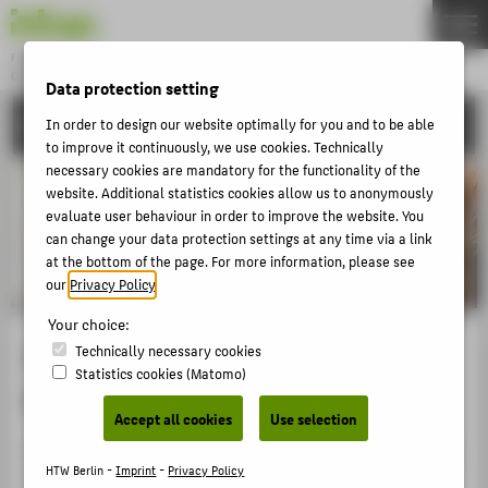
Fachbereich 5
GESTALTUNG UND KULTUR
Data protection setting
Menu
STUDIES
In order to design our website optimally for you and to be able
THEMEN
to improve it continuously, we use cookies. Technically
BEWERBEN
necessary cookies are mandatory for the functionality of the
website. Additional statistics cookies allow us to anonymously
STUDIES
evaluate user behaviour in order to improve the website. You
can change your data protection settings at any time via a link
LEHREN
at the bottom of the page. For more information, please see
FORSCHEN
our
Privacy Policy
.
AKTIVITÄTEN
Your choice:
Studentische Initiativen &
Technically necessary cookies
INTERNATIONALES
Statistics cookies (Matomo)
Engagement
KONTAKT
Accept all cookies
Use selection
In den meisten Jobs braucht man nicht nur Fachwissen,
BELIEBTE SEITEN
HTW Berlin -
Imprint
-
Privacy Policy
sondern muss auch in der Lage sein, fachübergreifend