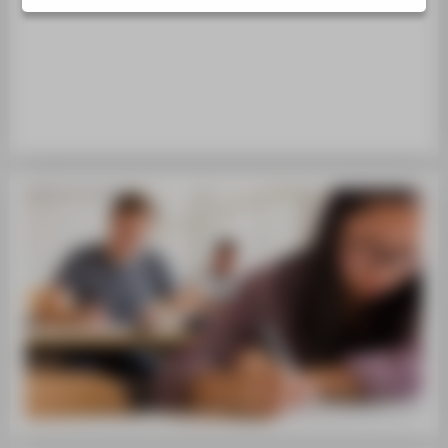
LINKS FÜR STUDIERENDE
LINKS FÜR BESCHÄFTIGTE
SERVICE