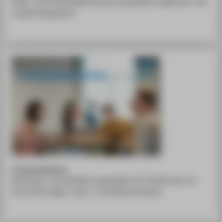
Ideen- und Gründungsförderung mit speziellen Angeboten in der
Vorgründungsphase.
Gründungsservice
Beratungs- und Qualifizierungsangebote für Studierende und
Alumni der Design-, Kultur- und Kreativwirtschaft.