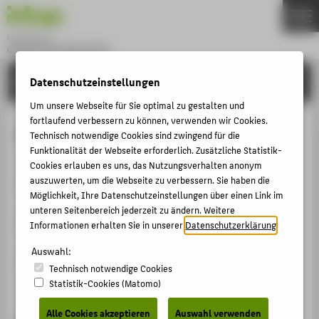
Fachbereich 5
GESTALTUNG UND KULTUR
Menu
LEHREN
Datenschutzeinstellungen
THEMEN
Um unsere Webseite für Sie optimal zu gestalten und
BEWERBEN
fortlaufend verbessern zu können, verwenden wir Cookies.
Schlagwortsuche A-Z
STUDIEREN
Technisch notwendige Cookies sind zwingend für die
Funktionalität der Webseite erforderlich. Zusätzliche Statistik-
LEHREN
Cookies erlauben es uns, das Nutzungsverhalten anonym
auszuwerten, um die Webseite zu verbessern. Sie haben die
FORSCHEN
A
B
C
D
E
F
H
I
Möglichkeit, Ihre Datenschutzeinstellungen über einen Link im
AKTIVITÄTEN
unteren Seitenbereich jederzeit zu ändern. Weitere
J
K
L
M
N
O
P
R
Informationen erhalten Sie in unserer
Datenschutzerklärung
.
INTERNATIONALES
Auswahl:
KONTAKT
S
T
U
V
W
Z
Technisch notwendige Cookies
Statistik-Cookies (Matomo)
ZENTRALE SEITEN
Alle Cookies akzeptieren
Auswahl verwenden